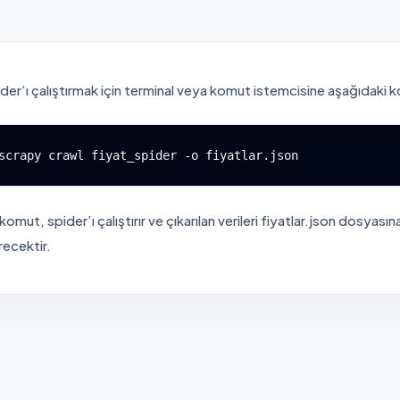
der’ı çalıştırmak için terminal veya komut istemcisine aşağıdaki k
scrapy crawl fiyat_spider -o fiyatlar.json
komut, spider’ı çalıştırır ve çıkarılan verileri fiyatlar.json dosyası
recektir.