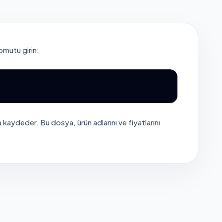
omutu girin:
na kaydeder. Bu dosya, ürün adlarını ve fiyatlarını