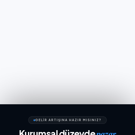
GELIR ARTIŞINA HAZIR MISINIZ?
pazar
Kurumsal düzeyde