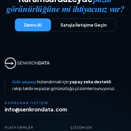
görünürlüğüne mi ihtiyacınız var?
Demo Al
Satışla İletişime Geçin
Gelir artışınızı
hızlandırmak için
yapay zeka destekli
rakip takibi ve pazar görünürlüğü çözümleri sunuyoruz.
DOĞRUDAN İLETIŞIM
info@senkrondata.com
PLATFORMLAR
ÇÖZÜMLER