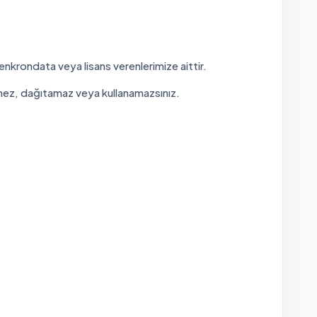
enkrondata veya lisans verenlerimize aittir.
emez, dağıtamaz veya kullanamazsınız.