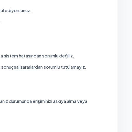
bul ediyorsunuz.
.
eya sistem hatasından sorumlu değiliz.
a sonuçsal zararlardan sorumlu tutulamayız.
manız durumunda erişiminizi askıya alma veya