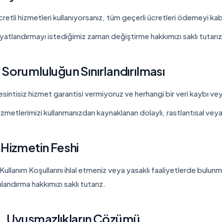
cretli hizmetleri kullanıyorsanız, tüm geçerli ücretleri ödemeyi ka
iyatlandırmayı istediğimiz zaman değiştirme hakkımızı saklı tutarız
 Sorumluluğun Sınırlandırılması
esintisiz hizmet garantisi vermiyoruz ve herhangi bir veri kaybı v
izmetlerimizi kullanmanızdan kaynaklanan dolaylı, rastlantısal vey
 Hizmetin Feshi
Kullanım Koşullarını ihlal etmeniz veya yasaklı faaliyetlerde bulun
landırma hakkımızı saklı tutarız.
0. Uyuşmazlıkların Çözümü