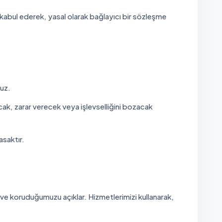
ı kabul ederek, yasal olarak bağlayıcı bir sözleşme
uz.
acak, zarar verecek veya işlevselliğini bozacak
asaktır.
mızı ve koruduğumuzu açıklar. Hizmetlerimizi kullanarak,