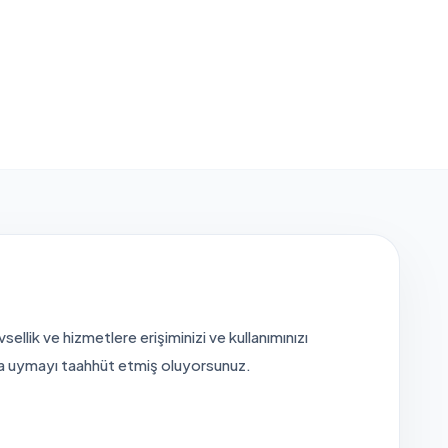
ellik ve hizmetlere erişiminizi ve kullanımınızı
ara uymayı taahhüt etmiş oluyorsunuz.