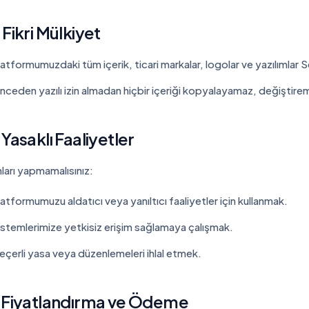
 Fikri Mülkiyet
latformumuzdaki tüm içerik, ticari markalar, logolar ve yazılımlar S
nceden yazılı izin almadan hiçbir içeriği kopyalayamaz, değiştir
 Yasaklı Faaliyetler
ları yapmamalısınız:
latformumuzu aldatıcı veya yanıltıcı faaliyetler için kullanmak.
istemlerimize yetkisiz erişim sağlamaya çalışmak.
eçerli yasa veya düzenlemeleri ihlal etmek.
. Fiyatlandırma ve Ödeme