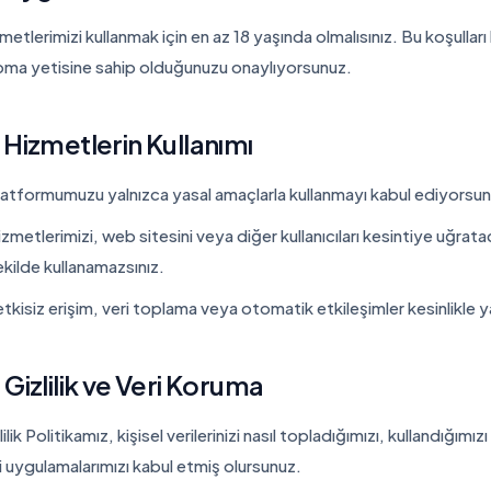
metlerimizi kullanmak için en az 18 yaşında olmalısınız. Bu koşullar
ma yetisine sahip olduğunuzu onaylıyorsunuz.
 Hizmetlerin Kullanımı
latformumuzu yalnızca yasal amaçlarla kullanmayı kabul ediyorsun
izmetlerimizi, web sitesini veya diğer kullanıcıları kesintiye uğrat
ekilde kullanamazsınız.
etkisiz erişim, veri toplama veya otomatik etkileşimler kesinlikle y
 Gizlilik ve Veri Koruma
lilik Politikamız, kişisel verilerinizi nasıl topladığımızı, kullandığı
i uygulamalarımızı kabul etmiş olursunuz.