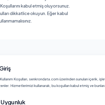
 Koşullarını kabul etmiş oluyorsunuz.
ları dikkatlice okuyun. Eğer kabul
ullanmamalısınız.
 Giriş
Kullanım Koşulları, senkrondata.com üzerinden sunulan içerik, işlevs
enler. Hizmetlerimizi kullanarak, bu koşulları kabul etmiş ve bunl
. Uygunluk