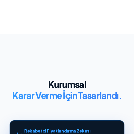
Kurumsal
Karar Verme İçin Tasarlandı.
Rekabetçi Fiyatlandırma Zekası