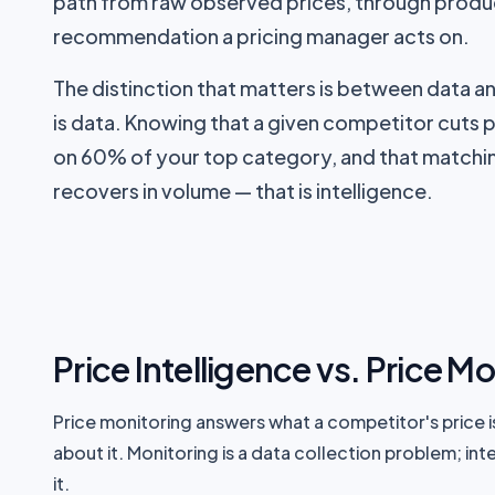
path from raw observed prices, through produc
recommendation a pricing manager acts on.
The distinction that matters is between data a
is data. Knowing that a given competitor cuts 
on 60% of your top category, and that matchi
recovers in volume — that is intelligence.
Price Intelligence vs. Price M
Price monitoring answers what a competitor's price i
about it. Monitoring is a data collection problem; inte
it.