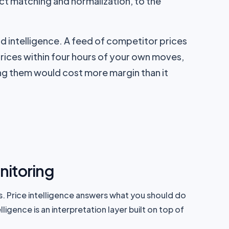
t matching and normalization, to the
nd intelligence. A feed of competitor prices
prices within four hours of your own moves,
ng them would cost more margin than it
onitoring
s. Price intelligence answers what you should do
lligence is an interpretation layer built on top of