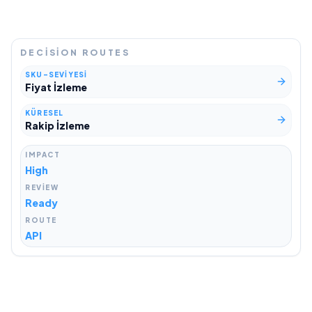
DECISION ROUTES
SKU-SEVIYESI
Fiyat İzleme
KÜRESEL
Rakip İzleme
IMPACT
High
REVIEW
Ready
ROUTE
API