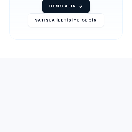
DEMO ALIN
SATIŞLA İLETIŞIME GEÇIN