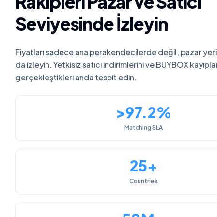
Rakipleri Pazar ve Satıcı
Seviyesinde İzleyin
Fiyatları sadece ana perakendecilerde değil, pazar yeri 
da izleyin. Yetkisiz satıcı indirimlerini ve BUYBOX kayıplar
gerçekleştikleri anda tespit edin.
>97.2%
Matching SLA
25+
Countries