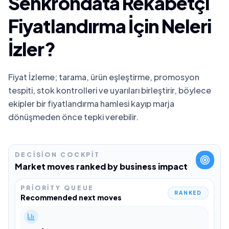
Senkrondata Rekabetçi
Fiyatlandırma İçin Neleri
İzler?
Fiyat İzleme; tarama, ürün eşleştirme, promosyon
tespiti, stok kontrolleri ve uyarıları birleştirir, böylece
ekipler bir fiyatlandırma hamlesi kayıp marja
dönüşmeden önce tepki verebilir.
DECISION COCKPIT
Market moves ranked by business impact
PRIORITY QUEUE
RANKED
Recommended next moves