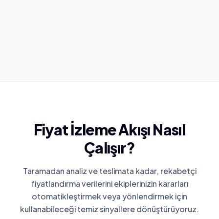
Fiyat İzleme Akışı Nasıl
Çalışır?
Taramadan analiz ve teslimata kadar, rekabetçi
fiyatlandırma verilerini ekiplerinizin kararları
otomatikleştirmek veya yönlendirmek için
kullanabileceği temiz sinyallere dönüştürüyoruz.