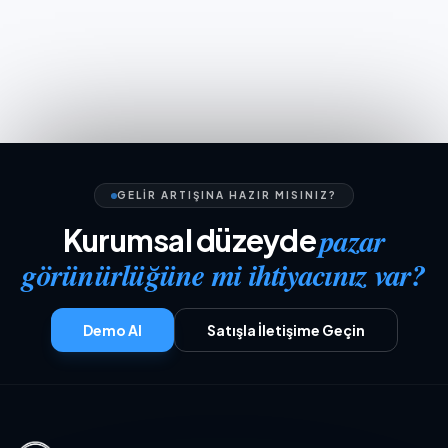
GELIR ARTIŞINA HAZIR MISINIZ?
pazar
Kurumsal düzeyde
görünürlüğüne mi ihtiyacınız var?
Demo Al
Satışla İletişime Geçin