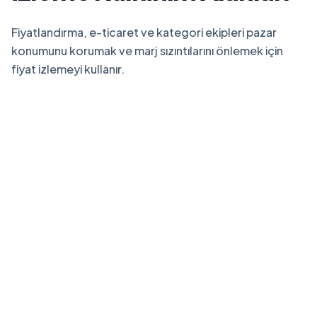
Fiyatlandırma, e-ticaret ve kategori ekipleri pazar
konumunu korumak ve marj sızıntılarını önlemek için
fiyat izlemeyi kullanır.