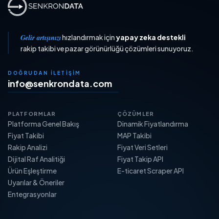
Gelir artışınızı
hızlandırmak için
yapay zeka destekli
rakip takibi ve pazar görünürlüğü çözümleri sunuyoruz.
DOĞRUDAN İLETIŞIM
info@senkrondata.com
PLATFORMLAR
ÇÖZÜMLER
Platforma Genel Bakış
Dinamik Fiyatlandırma
Fiyat Takibi
MAP Takibi
Rakip Analizi
Fiyat Veri Setleri
Dijital Raf Analitiği
Fiyat Takip API
Ürün Eşleştirme
E-ticaret Scraper API
Uyarılar & Öneriler
Entegrasyonlar