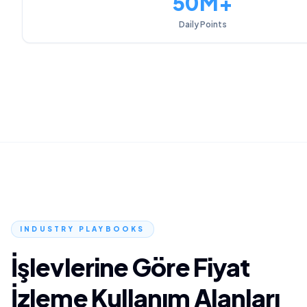
50M+
Daily Points
INDUSTRY PLAYBOOKS
İşlevlerine Göre Fiyat
İzleme Kullanım Alanları