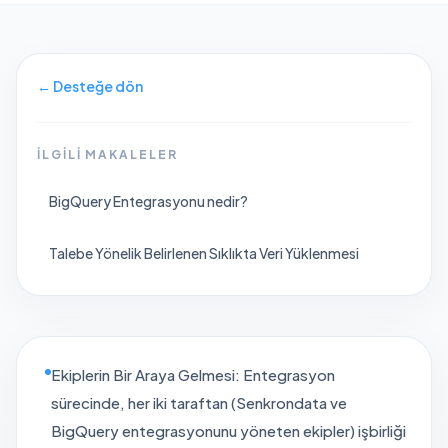
←
Desteğe dön
İLGILI MAKALELER
BigQuery Entegrasyonu nedir?
Talebe Yönelik Belirlenen Sıklıkta Veri Yüklenmesi
Ekiplerin Bir Araya Gelmesi: Entegrasyon
sürecinde, her iki taraftan (Senkrondata ve
BigQuery entegrasyonunu yöneten ekipler) işbirliği