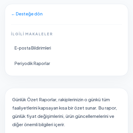
←
Desteğe dön
İLGILI MAKALELER
E-posta Bildirimleri
Periyodik Raporlar
Günlük Özet Raporlar, rakiplerinizin o günkü tüm
faaliyetlerini kapsayan kısa bir özet sunar. Bu rapor,
günlük fiyat değişimlerini, ürün güncellemelerini ve
diğer önemli bilgileri içerir.