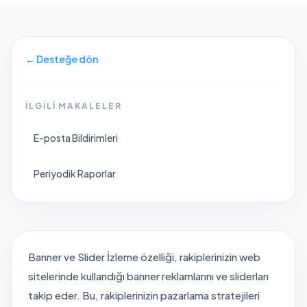
←
Desteğe dön
İLGILI MAKALELER
E-posta Bildirimleri
Periyodik Raporlar
Banner ve Slider İzleme özelliği, rakiplerinizin web
sitelerinde kullandığı banner reklamlarını ve sliderları
takip eder. Bu, rakiplerinizin pazarlama stratejileri