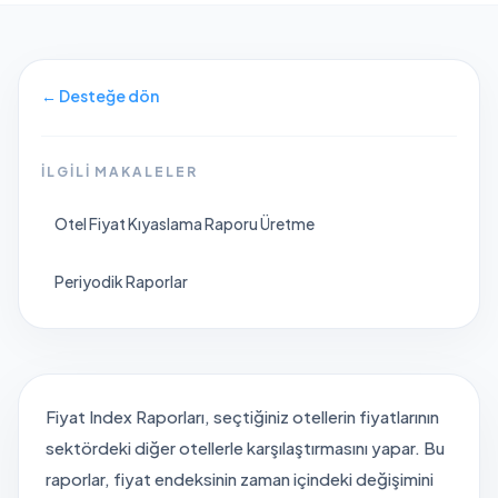
←
Desteğe dön
İLGILI MAKALELER
Otel Fiyat Kıyaslama Raporu Üretme
Periyodik Raporlar
Fiyat Index Raporları, seçtiğiniz otellerin fiyatlarının
sektördeki diğer otellerle karşılaştırmasını yapar. Bu
raporlar, fiyat endeksinin zaman içindeki değişimini