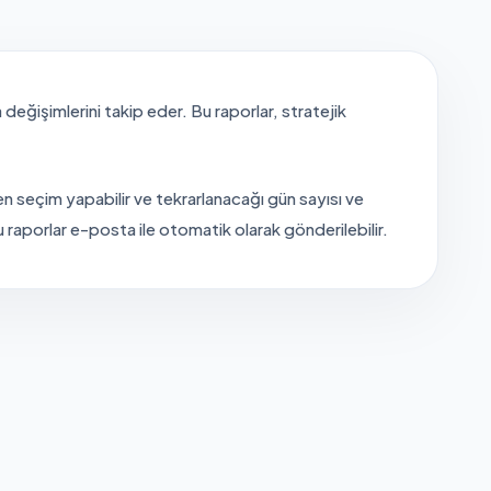
 değişimlerini takip eder. Bu raporlar, stratejik
den seçim yapabilir ve tekrarlanacağı gün sayısı ve
bu raporlar e-posta ile otomatik olarak gönderilebilir.