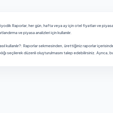
iyodik Raporlar, her gün, hafta veya ay için otel fiyatları ve piyasa
atlandırma ve piyasa analizleri için kullanılır.
asıl kullanılır?: Raporlar sekmesinden, ürettiğiniz raporlar içerisin
klığı seçilerek düzenli oluşturulmasını talep edebilirsiniz. Ayrıca, 